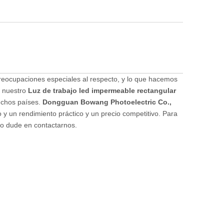
preocupaciones especiales al respecto, y lo que hacemos
e nuestro
Luz de trabajo led impermeable rectangular
uchos países.
Dongguan Bowang Photoelectric Co.,
o y un rendimiento práctico y un precio competitivo. Para
no dude en contactarnos.