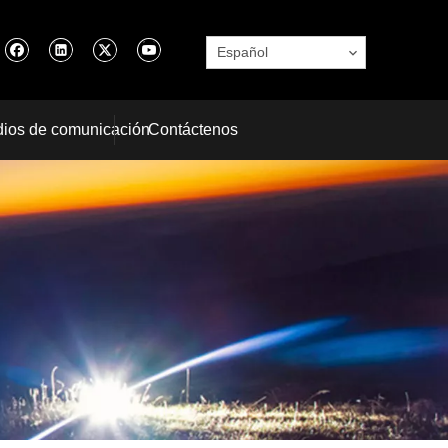
Español
ios de comunicación
Contáctenos