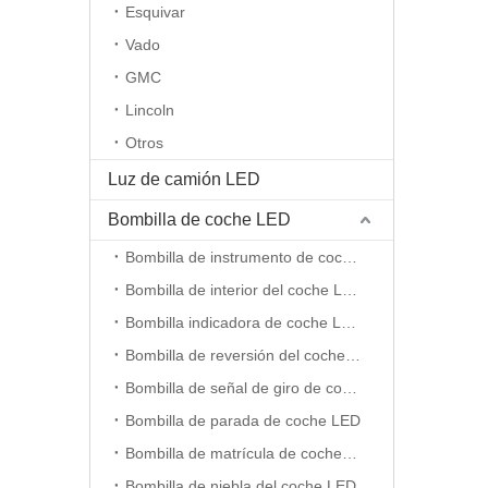
Esquivar
Vado
GMC
Lincoln
Otros
Luz de camión LED
Bombilla de coche LED
Bombilla de instrumento de coche LED
Bombilla de interior del coche LED
Bombilla indicadora de coche LED
Bombilla de reversión del coche LED
Bombilla de señal de giro de coche LED
Bombilla de parada de coche LED
Bombilla de matrícula de coche LED
Bombilla de niebla del coche LED