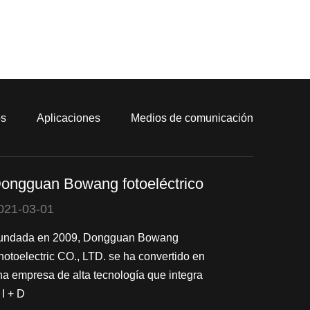
os
Aplicaciones
Medios de comunicación
ongguan Bowang fotoeléctrico
021-03-01
undada en 2009, Dongguan Bowang
hotoelectric CO., LTD. se ha convertido en
na empresa de alta tecnología que integra
 I + D