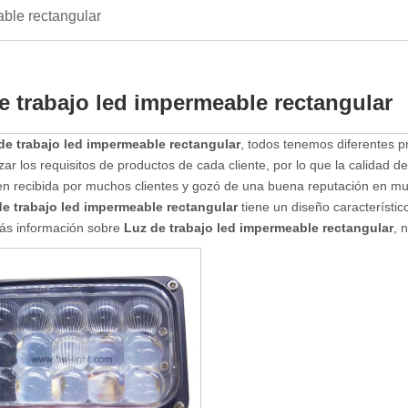
able rectangular
e trabajo led impermeable rectangular
de trabajo led impermeable rectangular
, todos tenemos diferentes 
ar los requisitos de productos de cada cliente, por lo que la calidad d
ien recibida por muchos clientes y gozó de una buena reputación en m
de trabajo led impermeable rectangular
tiene un diseño característic
ás información sobre
Luz de trabajo led impermeable rectangular
, 