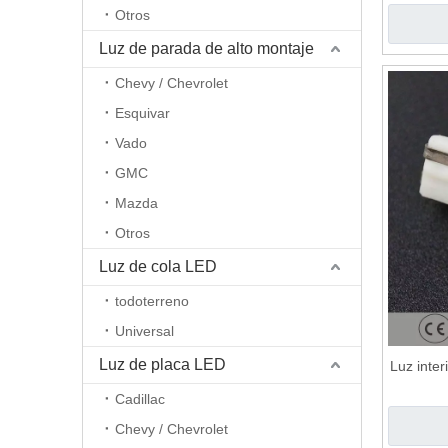
Otros
Luz de parada de alto montaje
Chevy / Chevrolet
Esquivar
Vado
GMC
Mazda
Otros
Luz de cola LED
todoterreno
Universal
Luz de placa LED
Luz inte
Cadillac
Chevy / Chevrolet