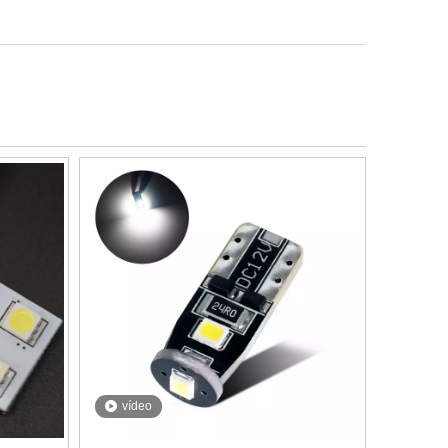
vídeo