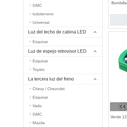
Bombilla
GMC
todoterreno
Universal
Luz del techo de cabina LED
Esquivar
Luz de espejo retrovisor LED
Esquivar
Toyato
La tercera luz del freno
Chevy / Chevrolet
Esquivar
Vado
GMC
Verde 12
Mazda