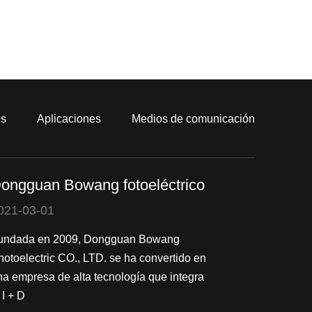
os
Aplicaciones
Medios de comunicación
ongguan Bowang fotoeléctrico
021-03-01
undada en 2009, Dongguan Bowang
hotoelectric CO., LTD. se ha convertido en
na empresa de alta tecnología que integra
 I + D