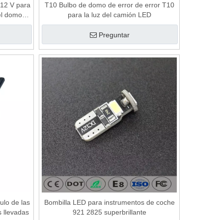
12 V para
T10 Bulbo de domo de error de error T10
del domo
para la luz del camión LED
Preguntar
culo de las
Bombilla LED para instrumentos de coche
s llevadas
921 2825 superbrillante