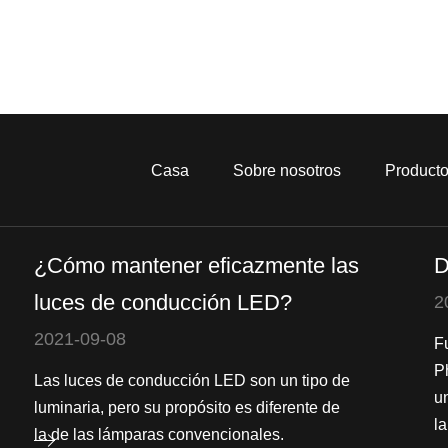
Casa
Sobre nosotros
Product
¿Cómo mantener eficazmente las
D
luces de conducción LED?
2
2021-09-08
F
P
Las luces de conducción LED son un tipo de
u
luminaria, pero su propósito es diferente de
la
la de las lámparas convencionales.