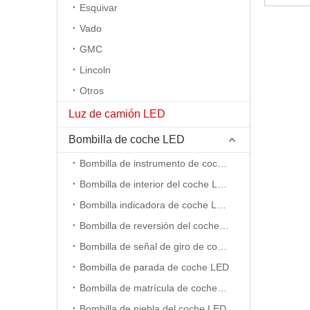
Esquivar
Vado
GMC
Lincoln
Otros
Luz de camión LED
Bombilla de coche LED
Bombilla de instrumento de coche LED
Bombilla de interior del coche LED
Bombilla indicadora de coche LED
Bombilla de reversión del coche LED
Bombilla de señal de giro de coche LED
Bombilla de parada de coche LED
Bombilla de matrícula de coche LED
Bombilla de niebla del coche LED