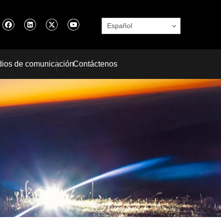
Español
ios de comunicación
Contáctenos