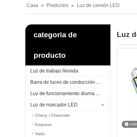
Casa
»
Productos
»
Luz de camión LED
Luz d
categoria de
producto
Luz de trabajo llevada
Barra de luces de conducción LED
Luz de funcionamiento diurna LED / DRL
Luz de marcador LED
Chevy / Chevrolet
Esquivar
víd
Vado