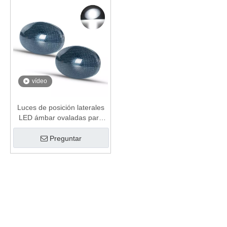
vídeo
Luces de posición laterales
LED ámbar ovaladas para
Ford
Preguntar