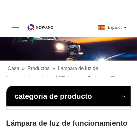
Español
Casa
»
Productos
»
Lámpara de luz de
funcionamiento diurna LED de haz sellado para Chevy
categoria de producto
Lámpara de luz de funcionamiento