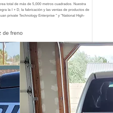
área total de más de 5,000 metros cuadrados. Nuestra
ra la I + D, la fabricación y las ventas de productos de
uan private Technology Enterprise " y "National High-
z de freno