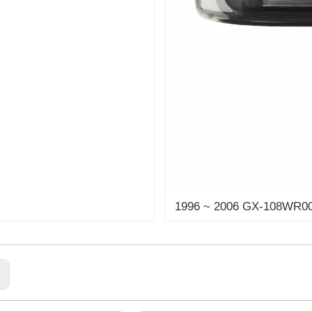
1996 ~ 2006 GX-108WR0
: