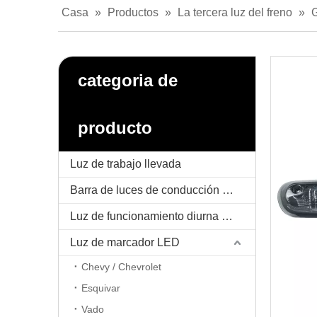
Casa
»
Productos
»
La tercera luz del freno
»
categoria de
producto
Luz de trabajo llevada
Barra de luces de conducción LED
Luz de funcionamiento diurna LED / DRL
Luz de marcador LED
Chevy / Chevrolet
Esquivar
Vado