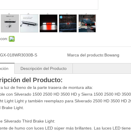
 con:
GX-018WR3030B-S
Marca del producto:
Bowang
pción
Descripción del Producto
ipción del Producto:
ra luz de freno de la parte trasera de montura alta:
ble con Silverado 1500 2500 HD 3500 HD y Sierra 1500 2500 HD 350
ght Light Light y también reemplazo para Silverado 2500 HD 3500 HD 
 Brake Light.
e Silverado Third Brake Light:
nte de humo con luces LED súper más brillantes. Las luces LED tien