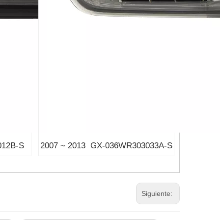
012B-S
2007 ~ 2013 GX-036WR303033A-S
Siguiente: