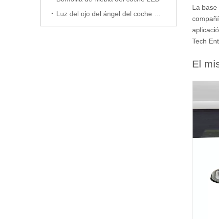
La base 
Luz del ojo del ángel del coche LED
compañía
aplicaci
Tech Ent
El mi