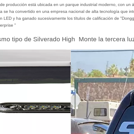
de producción está ubicada en un parque industrial moderno, con un 
 se ha convertido en una empresa nacional de alta tecnología que integ
ón LED y ha ganado sucesivamente los títulos de calificación de "Dongg
erprise "
smo tipo de Silverado High Monte la tercera lu