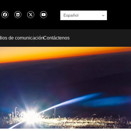
Español
ios de comunicación
Contáctenos