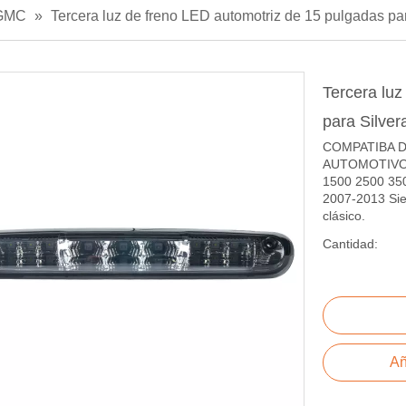
GMC
»
Tercera luz de freno LED automotriz de 15 pulgadas pa
Tercera luz
para Silve
COMPATIBA 
AUTOMOTIVO D
1500 2500 350
2007-2013 Sie
clásico.
Cantidad:
Añ