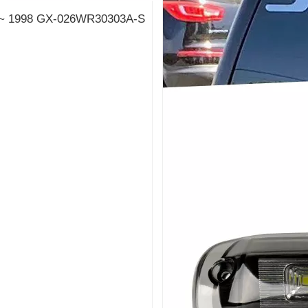
 ~ 1998 GX-026WR30303A-S