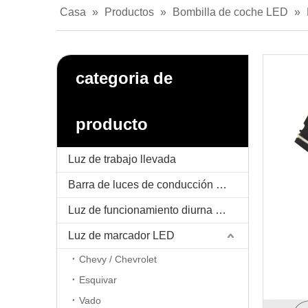
Casa
»
Productos
»
Bombilla de coche LED
»
categoria de
producto
Luz de trabajo llevada
Barra de luces de conducción LED
Luz de funcionamiento diurna LED / DRL
Luz de marcador LED
Chevy / Chevrolet
Esquivar
Vado