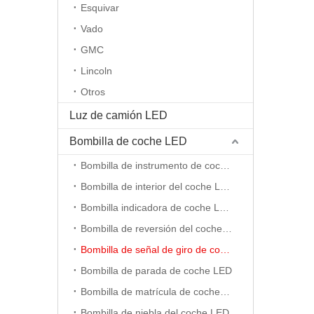
Esquivar
Vado
GMC
Lincoln
Otros
Luz de camión LED
Bombilla de coche LED
Bombilla de instrumento de coche LED
Bombilla de interior del coche LED
Bombilla indicadora de coche LED
Bombilla de reversión del coche LED
Bombilla de señal de giro de coche LED
Bombilla de parada de coche LED
Bombilla de matrícula de coche LED
Bombilla de niebla del coche LED