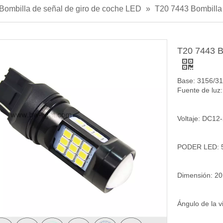
Bombilla de señal de giro de coche LED
»
T20 7443 Bombilla 
T20 7443 B
Base: 3156/3
Fuente de lu
Voltaje: DC12
PODER LED: 
Dimensión: 20
Ángulo de la v