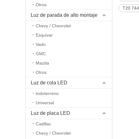
Otros
T20 7443
Luz de parada de alto montaje
Chevy / Chevrolet
Esquivar
Vado
GMC
Mazda
Otros
Luz de cola LED
todoterreno
Universal
Luz de placa LED
Cadillac
Chevy / Chevrolet