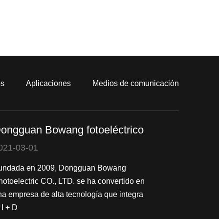
os
Aplicaciones
Medios de comunicación
ongguan Bowang fotoeléctrico
021-03-01
undada en 2009, Dongguan Bowang
hotoelectric CO., LTD. se ha convertido en
na empresa de alta tecnología que integra
 I + D