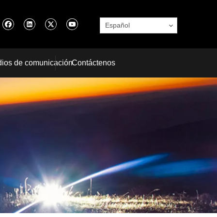
Español
ios de comunicación
Contáctenos