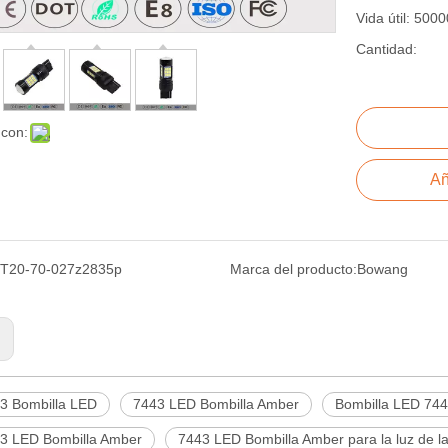
Vida útil: 500
Cantidad:
 con:
Añ
T20-70-027z2835p
Marca del producto:
Bowang
:
3 Bombilla LED
7443 LED Bombilla Amber
Bombilla LED 7443
3 LED Bombilla Amber
7443 LED Bombilla Amber para la luz de la