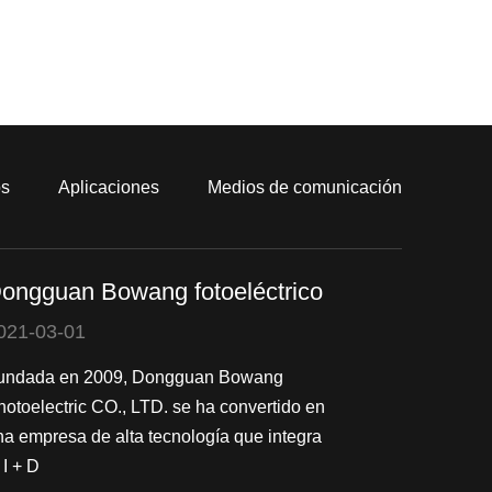
os
Aplicaciones
Medios de comunicación
ongguan Bowang fotoeléctrico
021-03-01
undada en 2009, Dongguan Bowang
hotoelectric CO., LTD. se ha convertido en
na empresa de alta tecnología que integra
 I + D