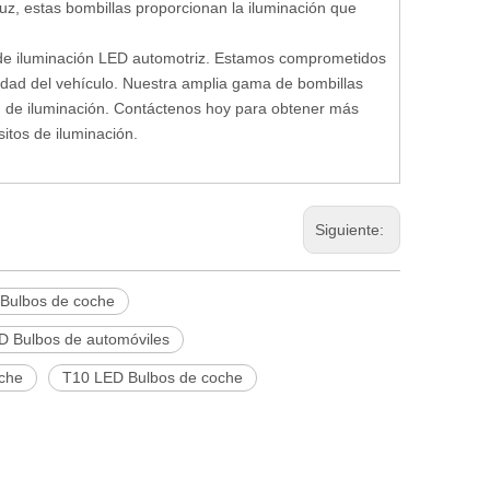
z, estas bombillas proporcionan la iluminación que
s de iluminación LED automotriz. Estamos comprometidos
ridad del vehículo. Nuestra amplia gama de bombillas
 de iluminación. Contáctenos hoy para obtener más
itos de iluminación.
Siguiente:
 Bulbos de coche
Bulbos de automóviles
oche
T10 LED Bulbos de coche