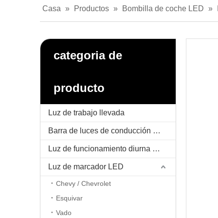
Casa
»
Productos
»
Bombilla de coche LED
»
categoria de
producto
Luz de trabajo llevada
Barra de luces de conducción LED
Luz de funcionamiento diurna LED / DRL
Luz de marcador LED
Chevy / Chevrolet
Esquivar
Vado