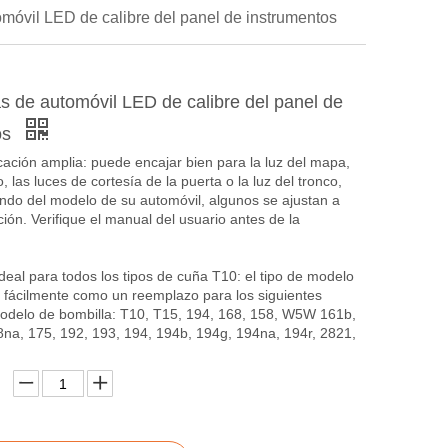
óvil LED de calibre del panel de instrumentos
 de automóvil LED de calibre del panel de
os
ación amplia: puede encajar bien para la luz del mapa,
, las luces de cortesía de la puerta o la luz del tronco,
ndo del modelo de su automóvil, algunos se ajustan a
ión. Verifique el manual del usuario antes de la
deal para todos los tipos de cuña T10: el tipo de modelo
 fácilmente como un reemplazo para los siguientes
delo de bombilla: T10, T15, 194, 168, 158, W5W 161b,
8na, 175, 192, 193, 194, 194b, 194g, 194na, 194r, 2821,