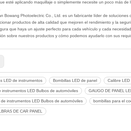
ue esté aplicando maquillaje o simplemente necesite un poco más de lu
.
 Bowang Photoelectric Co., Ltd. es un fabricante líder de solucione
cionar productos de alta calidad que mejoren el rendimiento y la segu
ura que haya un ajuste perfecto para cada vehículo y cada necesidad
ión sobre nuestros productos y cómo podemos ayudarlo con sus requis
:
as LED de instrumentos
Bombillas LED de panel
Calibre LED
e instrumentos LED Bulbos de automóviles
GAUGO DE PANEL LED 
s de instrumentos LED Bulbos de automóviles
bombillas para el c
LBRAS DE CAR PANEL