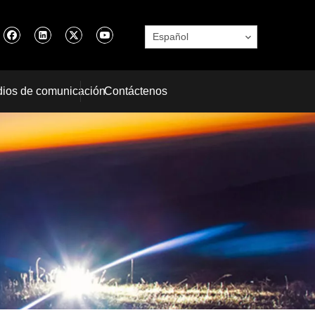
Español
ios de comunicación
Contáctenos