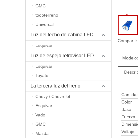
GMC
todoterreno
Universal
Luz del techo de cabina LED
Compartir
Esquivar
Luz de espejo retrovisor LED
Modelo:
Esquivar
Descri
Toyato
La tercera luz del freno
Cantida
Chevy / Chevrolet
Color
Esquivar
Base
Vado
Fuerza
GMC
Dimensi
Voltaje
Mazda