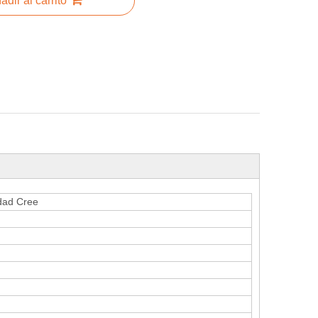
adir al carrito
ensidad Cree