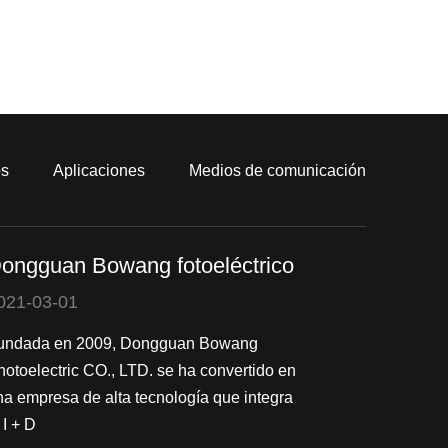
os
Aplicaciones
Medios de comunicación
ongguan Bowang fotoeléctrico
021-03-01
undada en 2009, Dongguan Bowang
hotoelectric CO., LTD. se ha convertido en
na empresa de alta tecnología que integra
 I + D