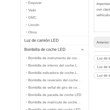
Esquivar
importan
con clar
Vado
vehículo
GMC
Lincoln
Otros
Luz de camión LED
Anterior
Bombilla de coche LED
Bombilla de instrumento de coche LED
Luz de 
Bombilla de interior del coche LED
Luz de 
Bombilla indicadora de coche LED
Luz de t
Bombilla de reversión del coche LED
Bombilla de señal de giro de coche LED
Bombilla de parada de coche LED
Bombilla de matrícula de coche LED
Bombilla de niebla del coche LED