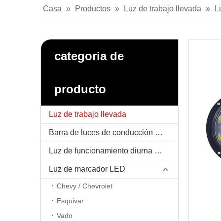
Casa
»
Productos
»
Luz de trabajo llevada
»
L
categoria de
producto
Luz de trabajo llevada
Barra de luces de conducción LED
Luz de funcionamiento diurna LED / DRL
Luz de marcador LED
Chevy / Chevrolet
Esquivar
Vado