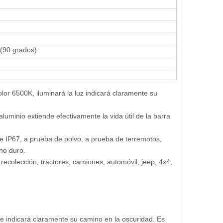
ón (90 grados)
or 6500K, iluminará la luz indicará claramente su
uminio extiende efectivamente la vida útil de la barra
le IP67, a prueba de polvo, a prueba de terremotos,
no duro.
colección, tractores, camiones, automóvil, jeep, 4x4,
e indicará claramente su camino en la oscuridad. Es