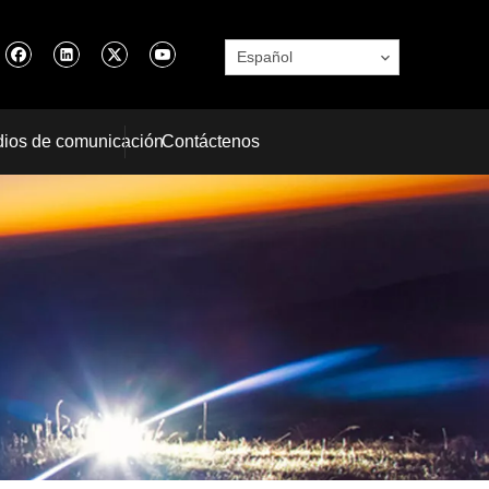
Español
ios de comunicación
Contáctenos