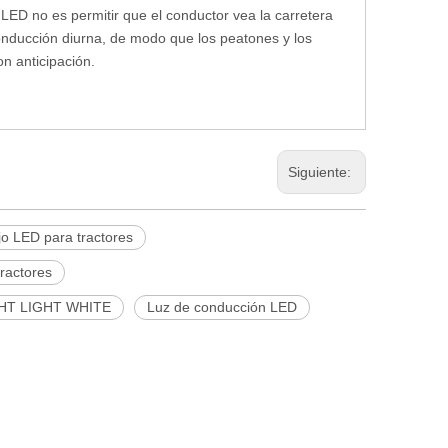
 LED no es permitir que el conductor vea la carretera
 conducción diurna, de modo que los peatones y los
on anticipación.
Siguiente:
jo LED para tractores
ractores
HT LIGHT WHITE
Luz de conducción LED