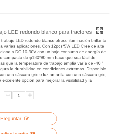
bajo LED redondo blanco para tractores
 trabajo LED redondo blanco ofrece iluminación brillante
ra varias aplicaciones. Con 12pcs*5W LED Cree de alta
unciona a DC 10-30V con un bajo consumo de energía de
o compacto de φ180*90 mm hace que sea fácil de
tras que la temperatura de trabajo amplia varía de -40 °
gura la durabilidad en condiciones extremas. Disponible
con una cáscara gris o luz amarilla con una cáscara gris,
a excelente opción para mejorar la visibilidad y la
Preguntar