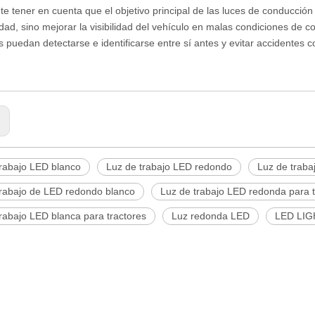
te tener en cuenta que el objetivo principal de las luces de conducción
idad, sino mejorar la visibilidad del vehículo en malas condiciones de
s puedan detectarse e identificarse entre sí antes y evitar accidentes c
:
trabajo LED blanco
Luz de trabajo LED redondo
Luz de traba
trabajo de LED redondo blanco
Luz de trabajo LED redonda para t
rabajo LED blanca para tractores
Luz redonda LED
LED LIG