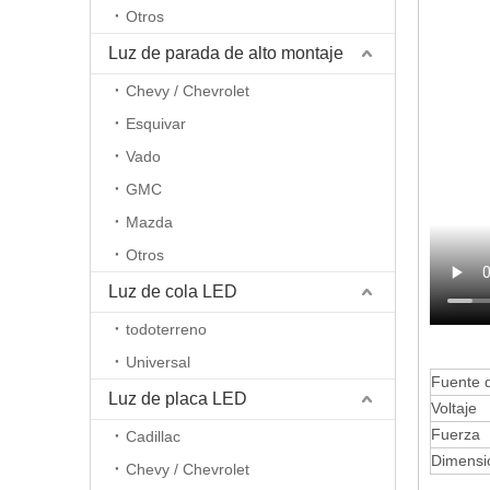
Otros
Luz de parada de alto montaje
Chevy / Chevrolet
Esquivar
Vado
GMC
Mazda
Otros
Luz de cola LED
todoterreno
Universal
Fuente d
Luz de placa LED
Voltaje
Fuerza
Cadillac
Dimensi
Chevy / Chevrolet