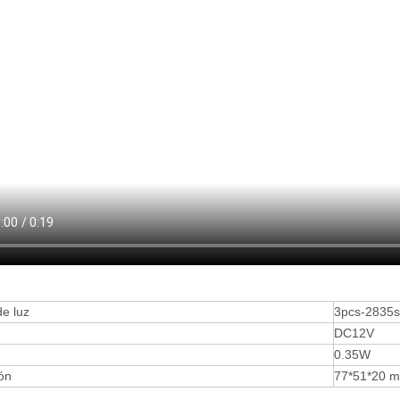
e luz
3pcs-2835
DC12V
0.35W
ón
77*51*20 