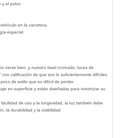
 y el polvo.
vehículo en la carretera.
gía especial.
n verse bien, y nuestro bisel cromado, luces de
 con calificación de que son lo suficientemente difíciles
oco de estilo que es difícil de perder.
taje en superficie y están diseñadas para minimizar su
facilidad de uso y la longevidad, la luz también debe
 la durabilidad y la visibilidad.