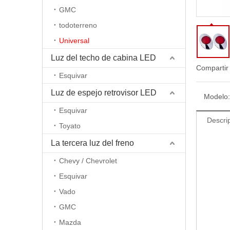
GMC
todoterreno
Universal
Luz del techo de cabina LED
Compartir
Esquivar
Luz de espejo retrovisor LED
Modelo:
Esquivar
Descri
Toyato
La tercera luz del freno
Chevy / Chevrolet
Esquivar
Vado
GMC
Mazda