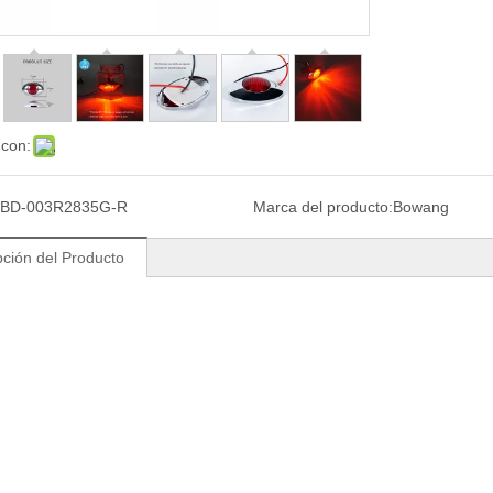
 con:
BD-003R2835G-R
Marca del producto:
Bowang
pción del Producto