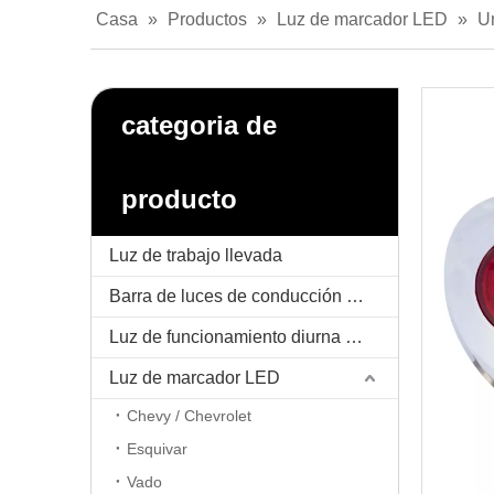
Casa
»
Productos
»
Luz de marcador LED
»
U
categoria de
producto
Luz de trabajo llevada
Barra de luces de conducción LED
Luz de funcionamiento diurna LED / DRL
Luz de marcador LED
Chevy / Chevrolet
Esquivar
Vado