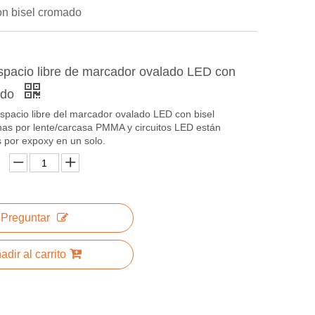
on bisel cromado
spacio libre de marcador ovalado LED con
ado
spacio libre del marcador ovalado LED con bisel
as por lente/carcasa PMMA y circuitos LED están
s por expoxy en un solo.
Preguntar
adir al carrito