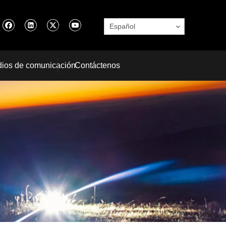
Español
ios de comunicación
Contáctenos