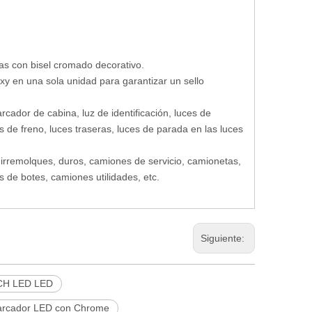
 con bisel cromado decorativo.
oxy en una sola unidad para garantizar un sello
rcador de cabina, luz de identificación, luces de
s de freno, luces traseras, luces de parada en las luces
rremolques, duros, camiones de servicio, camionetas,
 de botes, camiones utilidades, etc.
Siguiente:
CH LED LED
marcador LED con Chrome