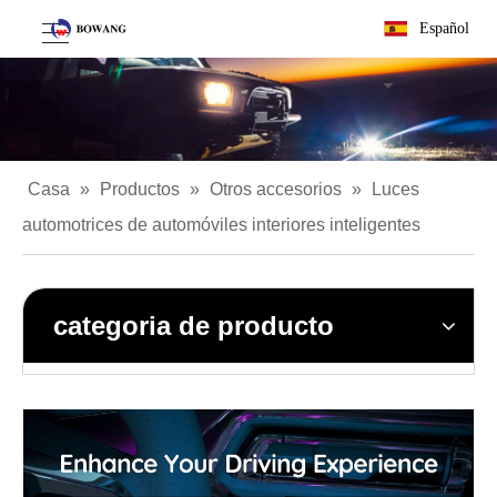
Español
Casa
»
Productos
»
Otros accesorios
»
Luces
automotrices de automóviles interiores inteligentes
categoria de producto