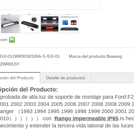
 con:
GX-012WR3030330A-S /GX-01
Marca del producto:
Bowang
2WR05SY
pción del Producto
Detalle de productos
ipción del Producto:
robada de alta luz de soporte de montaje para Ford 
001 2002 2003 2004 2005 2006 2007 2008 2008 2009 
anger （1993 1994 1995 1996 1998 1999 2000 2001 20
 2010）））））） con
Rango impermeable IP65
.Is he
ecimiento y extender la tercera vida laboral de las luces