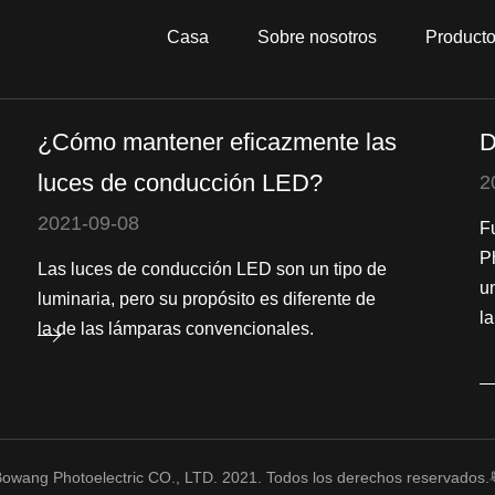
Casa
Sobre nosotros
Product
¿Cómo mantener eficazmente las
D
luces de conducción LED?
2
2021-09-08
F
P
Las luces de conducción LED son un tipo de
u
luminaria, pero su propósito es diferente de
la
la de las lámparas convencionales.
owang Photoelectric CO., LTD. 2021. Todos los derechos reservados.