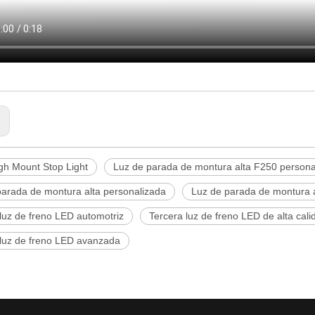
:
gh Mount Stop Light
Luz de parada de montura alta F250 persona
parada de montura alta personalizada
Luz de parada de montura a
luz de freno LED automotriz
Tercera luz de freno LED de alta cali
 luz de freno LED avanzada