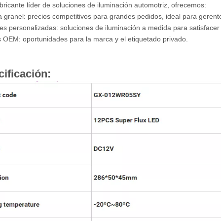
ricante líder de soluciones de iluminación automotriz, ofrecemos:
a granel: precios competitivos para grandes pedidos, ideal para gerente
es personalizadas: soluciones de iluminación a medida para satisfacer
s OEM: oportunidades para la marca y el etiquetado privado.
ificación: