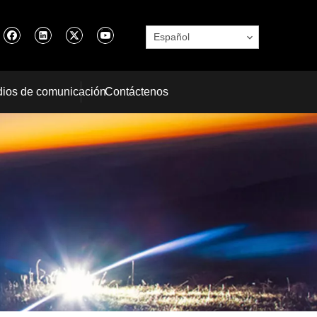
Español
ios de comunicación
Contáctenos