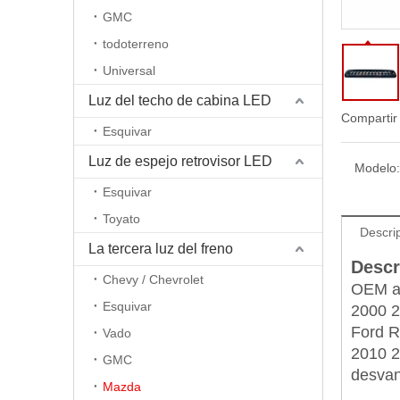
GMC
todoterreno
Universal
Luz del techo de cabina LED
Compartir
Esquivar
Luz de espejo retrovisor LED
Modelo:
Esquivar
Toyato
Descri
La tercera luz del freno
Descr
Chevy / Chevrolet
OEM ap
Esquivar
2000 2
Ford R
Vado
2010
GMC
desvan
Mazda