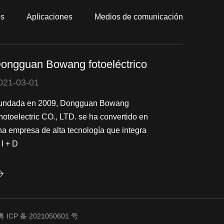
os
Aplicaciones
Medios de comunicación
ongguan Bowang fotoeléctrico
021-03-01
undada en 2009, Dongguan Bowang
hotoelectric CO., LTD. se ha convertido en
na empresa de alta tecnología que integra
 I + D
粤 ICP 备 2021050601 号