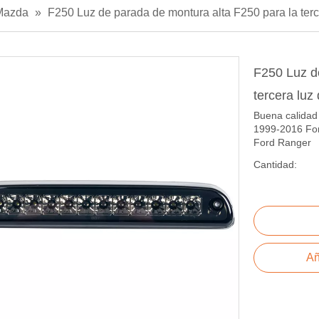
Mazda
»
F250 Luz de parada de montura alta F250 para la ter
F250 Luz d
tercera lu
Buena calidad
1999-2016 Fo
Ford Ranger
Cantidad:
Añ