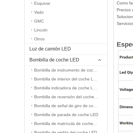
Como fab
Esquivar
Precios 
Vado
Solucion
GMC
Servicio
Lincoln
Otros
Espec
Luz de camión LED
Bombilla de coche LED
Bombilla de instrumento de coche LED
Bombilla de interior del coche LED
Bombilla indicadora de coche LED
Bombilla de reversión del coche LED
Bombilla de señal de giro de coche LED
Bombilla de parada de coche LED
Bombilla de matrícula de coche LED
Bombilla de niebla del coche LED