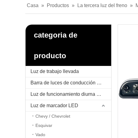
Casa
»
Productos
»
La tercera luz del freno
»
categoria de
producto
Luz de trabajo llevada
Barra de luces de conducción LED
Luz de funcionamiento diurna LED / DRL
Luz de marcador LED
Chevy / Chevrolet
Esquivar
Vado