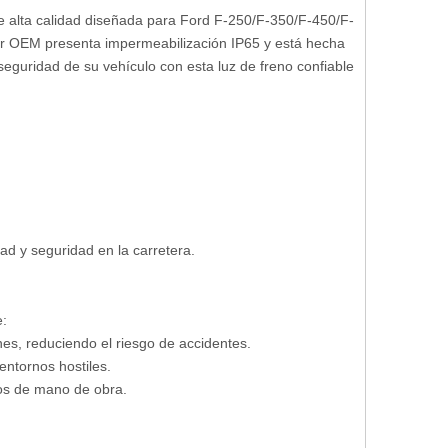
e alta calidad diseñada para Ford F-250/F-350/F-450/F-
r OEM presenta impermeabilización IP65 y está hecha
seguridad de su vehículo con esta luz de freno confiable
dad y seguridad en la carretera.
e:
nes, reduciendo el riesgo de accidentes.
entornos hostiles.
stos de mano de obra.