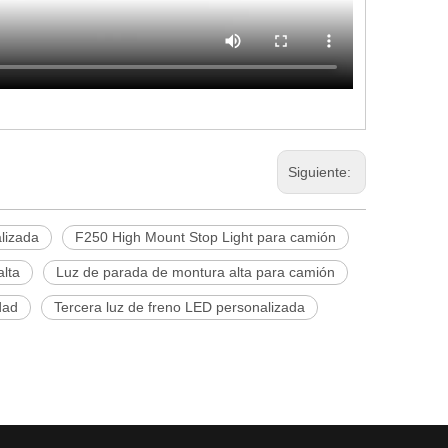
Siguiente:
lizada
F250 High Mount Stop Light para camión
lta
Luz de parada de montura alta para camión
dad
Tercera luz de freno LED personalizada