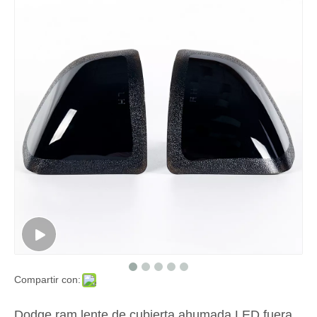
Compartir con:
Dodge ram lente de cubierta ahumada LED fuera