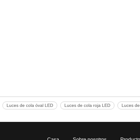
Luces de cola óval LED
Luces de cola roja LED
Luces de
Casa
Sobre nosotros
Product