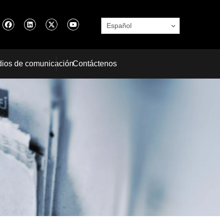
Español
ios de comunicación
Contáctenos