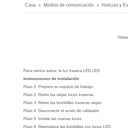
Casa
»
Medios de comunicación
»
Noticias y E
Vistas
Para ciertos autos, la luz trasera LED LED
Instrucciones de instalación
Paso 1: Prepare su espacio de trabajo.
Paso 2: Retire las viejas luces traseras.
Paso 3: Retire las bombillas traseras viejas.
Paso 4: Desconecte el arnés de cableado.
Paso 5: Instale las nuevas luces.
Paso 6: Reemplace las bombillas con luces LED.