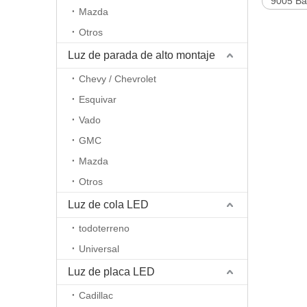
9005 Ba
Mazda
Otros
Luz de parada de alto montaje
Chevy / Chevrolet
Esquivar
Vado
GMC
Mazda
Otros
Luz de cola LED
todoterreno
Universal
Luz de placa LED
Cadillac