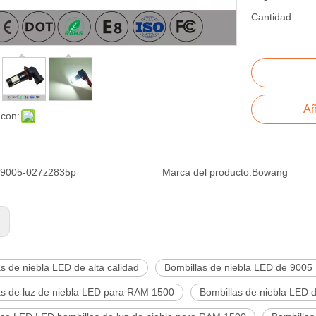
Cantidad:
Añ
 con:
9005-027z2835p
Marca del producto:
Bowang
:
s de niebla LED de alta calidad
Bombillas de niebla LED de 9005
as de luz de niebla LED para RAM 1500
Bombillas de niebla LED 