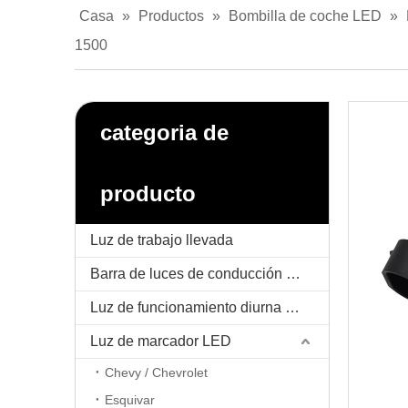
Casa
»
Productos
»
Bombilla de coche LED
»
1500
categoria de
producto
Luz de trabajo llevada
Barra de luces de conducción LED
Luz de funcionamiento diurna LED / DRL
Luz de marcador LED
Chevy / Chevrolet
Esquivar