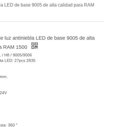
bla LED de base 9005 de alta calidad para RAM
e luz antiniebla LED de base 9005 de alta
ra RAM 1500
1 / H8 / 9005/9006
uta LED: 27pcs 2835
1mm.
-24V
ista: 360 °