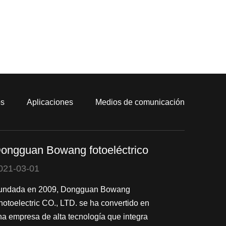
os
Aplicaciones
Medios de comunicación
ongguan Bowang fotoeléctrico
021-03-01
undada en 2009, Dongguan Bowang
hotoelectric CO., LTD. se ha convertido en
na empresa de alta tecnología que integra