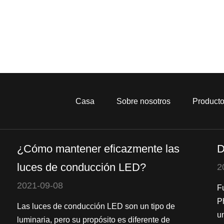
Casa
Sobre nosotros
Product
¿Cómo mantener eficazmente las
D
luces de conducción LED?
2
2021-09-08
F
P
Las luces de conducción LED son un tipo de
u
luminaria, pero su propósito es diferente de