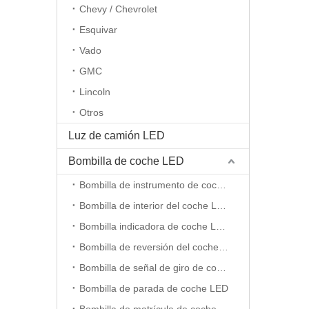
Chevy / Chevrolet
Esquivar
Vado
GMC
Lincoln
Otros
Luz de camión LED
Bombilla de coche LED
Bombilla de instrumento de coche LED
Bombilla de interior del coche LED
Bombilla indicadora de coche LED
Bombilla de reversión del coche LED
Bombilla de señal de giro de coche LED
Bombilla de parada de coche LED