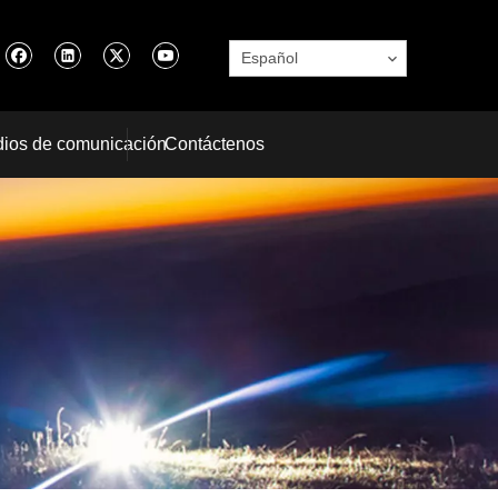
Español
ios de comunicación
Contáctenos