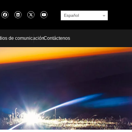
Español
ios de comunicación
Contáctenos