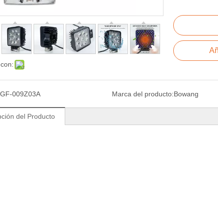
Añ
 con:
GF-009Z03A
Marca del producto:
Bowang
pción del Producto