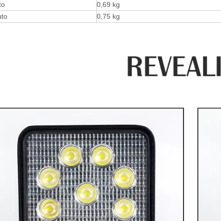
to
0,69 kg
uto
0,75 kg