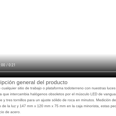
ipción general del producto
e cualquier sitio de trabajo o plataforma todoterreno con nuestras luc
 que intercambia halógenos obsoletos por el músculo LED de vanguard
le y tres tornillos para un ajuste sólido de roca en minutos. Medición
o de la luz y 147 mm x 120 mm x 75 mm en la caja minorista, estas p
cio de acero.