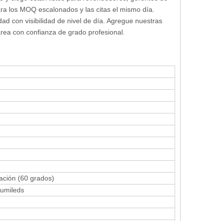
ara los MOQ escalonados y las citas el mismo día.
dad con visibilidad de nivel de día. Agregue nuestras
area con confianza de grado profesional.
ación (60 grados)
Lumileds