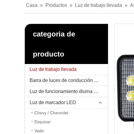
Casa
»
Productos
»
Luz de trabajo llevada
»
A
categoria de
producto
Luz de trabajo llevada
Barra de luces de conducción LED
Luz de funcionamiento diurna LED / DRL
Luz de marcador LED
Chevy / Chevrolet
Esquivar
Vado