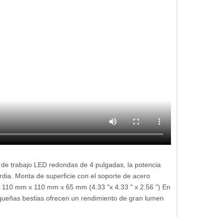
es de trabajo LED redondas de 4 pulgadas, la potencia
ia. Monta de superficie con el soporte de acero
 de 110 mm x 110 mm x 65 mm (4.33 "x 4.33 " x 2.56 ") En
equeñas bestias ofrecen un rendimiento de gran lumen