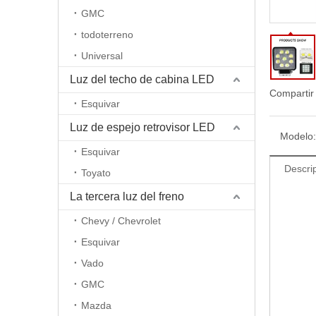
GMC
todoterreno
Universal
Luz del techo de cabina LED
Compartir
Esquivar
Luz de espejo retrovisor LED
Modelo:
Esquivar
Descri
Toyato
La tercera luz del freno
Chevy / Chevrolet
Esquivar
Vado
GMC
Mazda