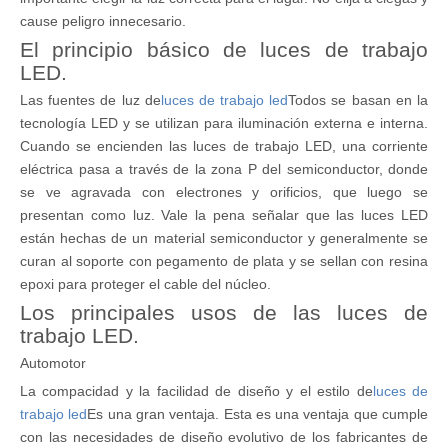
cause peligro innecesario.
El principio básico de luces de trabajo
LED.
Las fuentes de luz de
luces de trabajo led
Todos se basan en la
tecnología LED y se utilizan para iluminación externa e interna.
Cuando se encienden las luces de trabajo LED, una corriente
eléctrica pasa a través de la zona P del semiconductor, donde
se ve agravada con electrones y orificios, que luego se
presentan como luz. Vale la pena señalar que las luces LED
están hechas de un material semiconductor y generalmente se
curan al soporte con pegamento de plata y se sellan con resina
epoxi para proteger el cable del núcleo.
Los principales usos de las luces de
trabajo LED.
Automotor
La compacidad y la facilidad de diseño y el estilo de
luces de
trabajo led
Es una gran ventaja. Esta es una ventaja que cumple
con las necesidades de diseño evolutivo de los fabricantes de