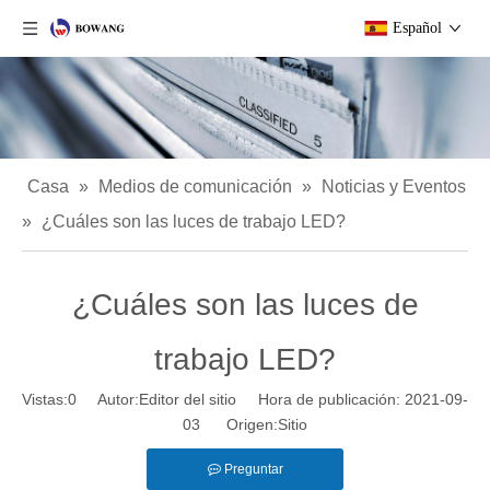
Español
Casa
»
Medios de comunicación
»
Noticias y Eventos
»
¿Cuáles son las luces de trabajo LED?
¿Cuáles son las luces de
trabajo LED?
Vistas:
0
Autor:Editor del sitio Hora de publicación: 2021-09-
03 Origen:
Sitio
Preguntar