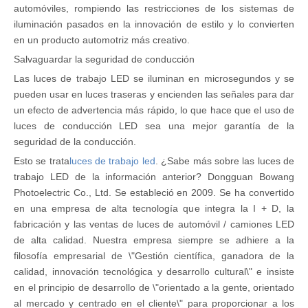
automóviles, rompiendo las restricciones de los sistemas de
iluminación pasados ​​en la innovación de estilo y lo convierten
en un producto automotriz más creativo.
Salvaguardar la seguridad de conducción
Las luces de trabajo LED se iluminan en microsegundos y se
pueden usar en luces traseras y encienden las señales para dar
un efecto de advertencia más rápido, lo que hace que el uso de
luces de conducción LED sea una mejor garantía de la
seguridad de la conducción.
Esto se trata
luces de trabajo led
. ¿Sabe más sobre las luces de
trabajo LED de la información anterior? Dongguan Bowang
Photoelectric Co., Ltd. Se estableció en 2009. Se ha convertido
en una empresa de alta tecnología que integra la I + D, la
fabricación y las ventas de luces de automóvil / camiones LED
de alta calidad. Nuestra empresa siempre se adhiere a la
filosofía empresarial de \"Gestión científica, ganadora de la
calidad, innovación tecnológica y desarrollo cultural\" e insiste
en el principio de desarrollo de \"orientado a la gente, orientado
al mercado y centrado en el cliente\" para proporcionar a los